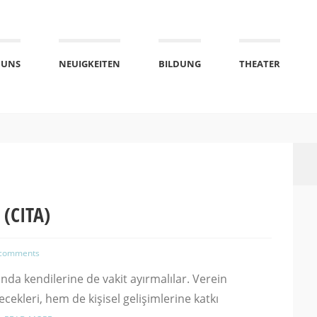
 UNS
NEUIGKEITEN
BILDUNG
THEATER
 (CITA)
 comments
nda kendilerine de vakit ayırmalılar. Verein
ekleri, hem de kişisel gelişimlerine katkı