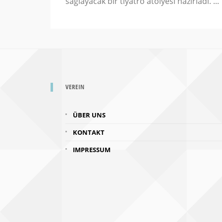
sağlayacak bir tiyatro atölyesi hazırladı. ..
VEREIN
ÜBER UNS
KONTAKT
IMPRESSUM