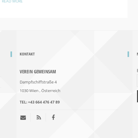
.
READ MORE
KONTAKT
VEREIN GEMEINSAM
Dampfschiffstraße 4
1030 Wien
, Österreich
TEL:
+43 664 476 47 89